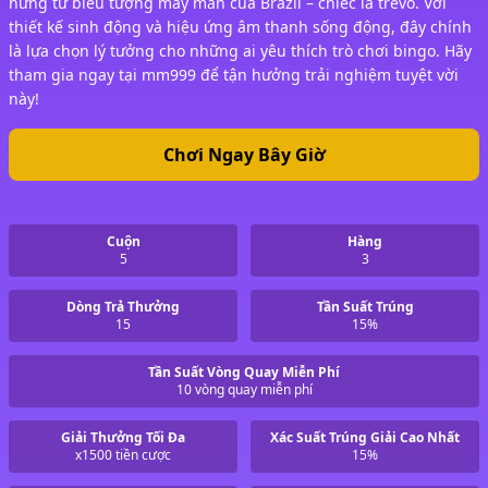
hứng từ biểu tượng may mắn của Brazil – chiếc lá trevo. Với
thiết kế sinh động và hiệu ứng âm thanh sống động, đây chính
là lựa chọn lý tưởng cho những ai yêu thích trò chơi bingo. Hãy
tham gia ngay tại mm999 để tận hưởng trải nghiệm tuyệt vời
này!
Chơi Ngay Bây Giờ
Cuộn
Hàng
5
3
Dòng Trả Thưởng
Tần Suất Trúng
15
15%
Tần Suất Vòng Quay Miễn Phí
10 vòng quay miễn phí
Giải Thưởng Tối Đa
Xác Suất Trúng Giải Cao Nhất
x1500 tiền cược
15%