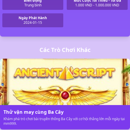
Biến Động
Mức Cược Tối Thiểu - Tối Đa
Trung bình
1.000 VND - 1.000.000 VND
Ngày Phát Hành
2024-01-15
Các Trò Chơi Khác
Thử vận may cùng Ba Cây
Khám phá trò chơi bài truyền thống Ba Cây với cơ hội thắng lớn mỗi ngày tại
mm999.