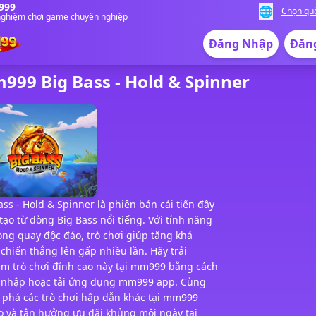
999
🌐
Chọn quố
 nghiệm chơi game chuyên nghiệp
Đăng Nhập
Đăn
99 Big Bass - Hold & Spinner
ass - Hold & Spinner là phiên bản cải tiến đầy
tạo từ dòng Big Bass nổi tiếng. Với tính năng
òng quay độc đáo, trò chơi giúp tăng khả
chiến thắng lên gấp nhiều lần. Hãy trải
m trò chơi đỉnh cao này tại mm999 bằng cách
 nhập hoặc tải ứng dụng mm999 app. Cùng
phá các trò chơi hấp dẫn khác tại mm999
o và tận hưởng ưu đãi khủng mỗi ngày tại