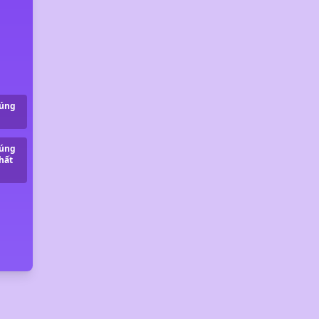
rúng
rúng
hất