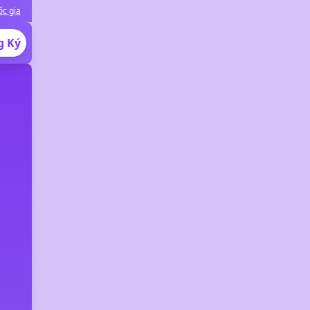
c gia
g Ký