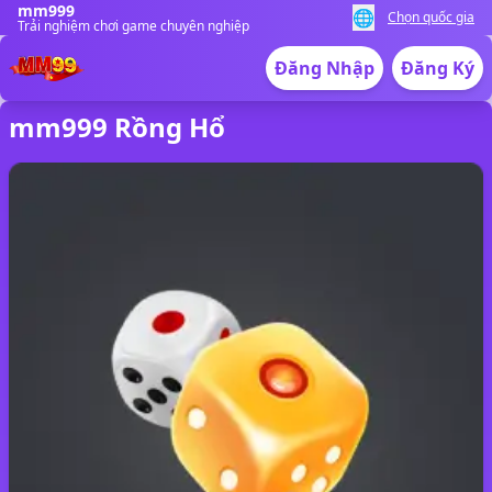
mm999
🌐
Chọn quốc gia
Trải nghiệm chơi game chuyên nghiệp
Đăng Nhập
Đăng Ký
mm999 Rồng Hổ